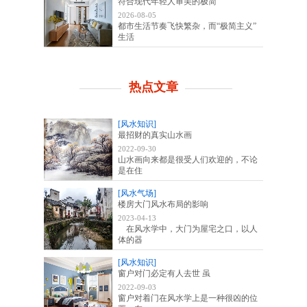
符合现代年轻人审美的极简
2026-08-05
都市生活节奏飞快繁杂，而“极简主义”
生活
热点文章
[风水知识]
最招财的真实山水画
2022-09-30
山水画向来都是很受人们欢迎的，不论
是在住
[风水气场]
楼房大门风水布局的影响
2023-04-13
在风水学中，大门为屋宅之口，以人
体的器
[风水知识]
窗户对门必定有人去世 虽
2022-09-03
窗户对着门在风水学上是一种很凶的位