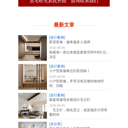
吉宅旺宅从此开始
咨询联系我们
最新文章
[设计案例]
家居装修：越来越多人选择
2026-08-06
电视墙一直以来都是家庭空间中的C位，
决定
[设计案例]
小户型装修痛点扫盲指南丨
2026-08-06
小户型装修，常常没有足够的收纳空
间、功能
[设计案例]
家庭装修现在都流行无主灯
2026-08-05
无主灯，顾名思义，就是抛弃大而笨
重的传
[未分类]