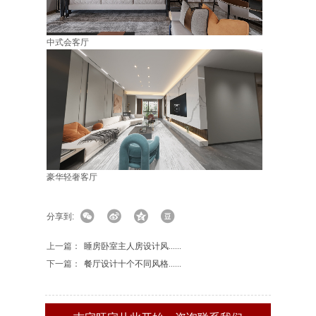
中式会客厅
豪华轻奢客厅
分享到:
上一篇：
睡房卧室主人房设计风......
下一篇：
餐厅设计十个不同风格......