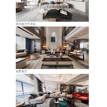
简约客厅艺术款
别墅客厅