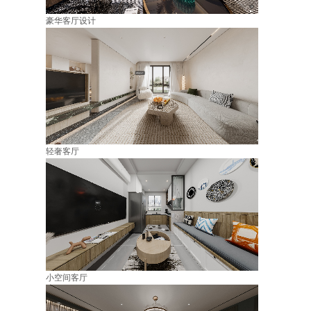
豪华客厅设计
轻奢客厅
小空间客厅