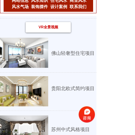
网站信息
风水知识
住宅风水
商业风水
风水气场
装饰摆件
设计案例
联系我们
VR全景视频
佛山轻奢型住宅项目
贵阳北欧式简约项目
苏州中式风格项
目