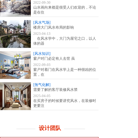
2022-09-30
山水画向来都是很受人们欢迎的，不论
是在住
[风水气场]
楼房大门风水布局的影响
2023-04-13
在风水学中，大门为屋宅之口，以人
体的器
[风水知识]
窗户对门必定有人去世 虽
2022-09-03
窗户对着门在风水学上是一种很凶的位
置，在
[煞气化解]
需要了解的客厅装修风水禁
2025-04-05
在买房子的时候要讲究风水，在装修时
更要注
设计团队