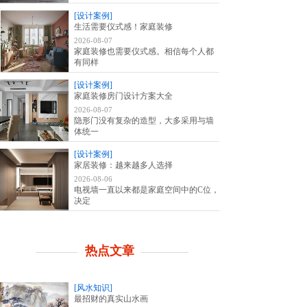
[设计案例]
生活需要仪式感！家庭装修
2026-08-07
家庭装修也需要仪式感。相信每个人都
有同样
[设计案例]
家庭装修房门设计方案大全
2026-08-07
隐形门没有复杂的造型，大多采用与墙
体统一
[设计案例]
家居装修：越来越多人选择
2026-08-06
电视墙一直以来都是家庭空间中的C位，
决定
热点文章
[风水知识]
最招财的真实山水画