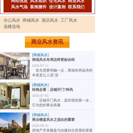
网站信息
风水知识
住宅风水
商业风水
风水气场
装饰摆件
设计案例
联系我们
办公风水
商铺风水
酒店风水
工厂风水
选楼选地
商业风水资讯
[商铺风水]
商场风水布局怎样更贴合经
2026-07-11
首先需要明确一点，商场布局追求的
本质是让人流“进
[商铺风水]
经商必看：店铺开门7种风
2026-07-02
店铺开门风水，是经营的第一步，
它为您的事业搭建
[商铺风水]
商业楼盘风水之选址的重要
2026-06-21
房地产开发楼盘与自建自住房屋的显著