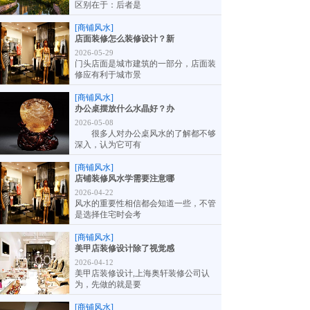
区别在于：后者是
[商铺风水]
店面装修怎么装修设计？新
2026-05-29
门头店面是城市建筑的一部分，店面装
修应有利于城市景
[商铺风水]
办公桌摆放什么水晶好？办
2026-05-08
很多人对办公桌风水的了解都不够
深入，认为它可有
[商铺风水]
店铺装修风水学需要注意哪
2026-04-22
风水的重要性相信都会知道一些，不管
是选择住宅时会考
[商铺风水]
美甲店装修设计除了视觉感
2026-04-12
美甲店装修设计,上海奥轩装修公司认
为，先做的就是要
[商铺风水]