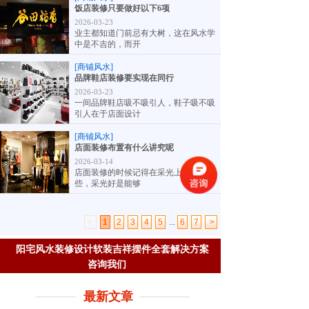
饭店装修只要做好以下6项
2026-03-23
业主都知道门前忌有大树，这在风水学
中是不吉的，而开
[商铺风水]
品牌鞋店装修要实现在同行
2026-03-23
一间品牌鞋店吸不吸引人，鞋子吸不吸
引人在于店面设计
[商铺风水]
店面装修布置有什么讲究呢
2026-03-14
店面装修的时候记得在采光上多注意一
些，采光好是能够
<
1
2
3
4
5
...
6
7
>
阳宅风水装修设计软装吉祥摆件全套解决方案
咨询我们
最新文章