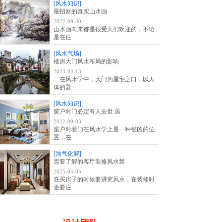
[风水知识]
最招财的真实山水画
2022-09-30
山水画向来都是很受人们欢迎的，不论
是在住
[风水气场]
楼房大门风水布局的影响
2023-04-13
在风水学中，大门为屋宅之口，以人
体的器
[风水知识]
窗户对门必定有人去世 虽
2022-09-03
窗户对着门在风水学上是一种很凶的位
置，在
[煞气化解]
需要了解的客厅装修风水禁
2025-04-05
在买房子的时候要讲究风水，在装修时
更要注