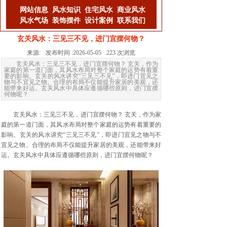
网站信息
风水知识
住宅风水
商业风水
风水气场
装饰摆件
设计案例
联系我们
玄关风水：三见三不见，进门宜摆何物？
来源:
发布时间 :
2026-05-05
223
次浏览
玄关风水：三见三不见，进门宜摆何物？ 玄关，作为
家庭的第一道门面，其风水布局对整个家庭的运势有着重
要的影响。玄关的风水讲究“三见三不见”，即进门宜见之
物与不宜见之物。合理的布局不仅能提升家居的美观，还
能带来好运。玄关风水中具体应遵循哪些原则，进门宜摆
何物呢？
玄关风水：三见三不见，进门宜摆何物？ 玄关，作为家
庭的第一道门面，其风水布局对整个家庭的运势有着重要的
影响。玄关的风水讲究“三见三不见”，即进门宜见之物与不
宜见之物。合理的布局不仅能提升家居的美观，还能带来好
运。玄关风水中具体应遵循哪些原则，进门宜摆何物呢？