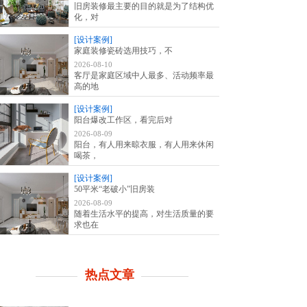
旧房装修最主要的目的就是为了结构优
化，对
[设计案例]
家庭装修瓷砖选用技巧，不
2026-08-10
客厅是家庭区域中人最多、活动频率最
高的地
[设计案例]
阳台爆改工作区，看完后对
2026-08-09
阳台，有人用来晾衣服，有人用来休闲
喝茶，
[设计案例]
50平米“老破小”旧房装
2026-08-09
随着生活水平的提高，对生活质量的要
求也在
热点文章