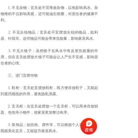
1. 不见杂物：玄关处不宜堆放杂物，以免影响风水。杂
物堆积不仅影响美观，还可能滋生细菌，对居住者的健康不
利。
2. 不见尖锐物品：玄关处不宜摆放尖锐的物品，如利
器、针线等。这些物品可能会带来负能量，影响家居风水。
3. 不见大镜子：虽然镜子在风水中有反射负能量的作
用，但在玄关处摆放大镜子可能会让人产生不安感，影响居
住者的心情。
三、进门宜摆何物
1. 鞋柜：玄关处宜摆放鞋柜，既方便存放鞋子，又能起
到遮挡视线的作用，避免隐私泄露。
2. 玄关柜：在玄关处摆放一个玄关柜，可以用来存放钥
匙、包包等小物件，使家居更加整洁有序。
3. 装饰品：如挂画、摆件等，可以根据个人喜好选择，
既能美化玄关，又能提升家居风水。