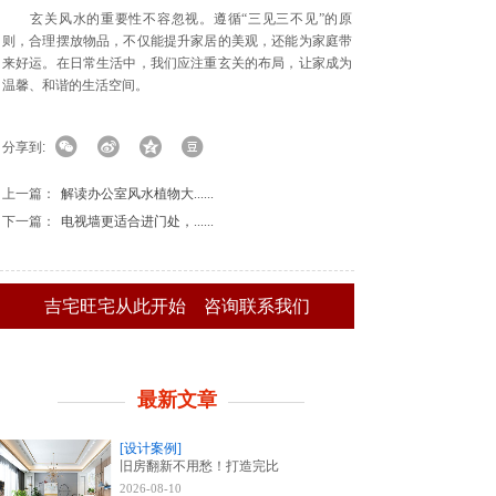
玄关风水的重要性不容忽视。遵循“三见三不见”的原
则，合理摆放物品，不仅能提升家居的美观，还能为家庭带
来好运。在日常生活中，我们应注重玄关的布局，让家成为
温馨、和谐的生活空间。
分享到:
上一篇：
解读办公室风水植物大......
下一篇：
电视墙更适合进门处，......
吉宅旺宅从此开始
咨询联系我们
最新文章
[设计案例]
旧房翻新不用愁！打造完比
2026-08-10