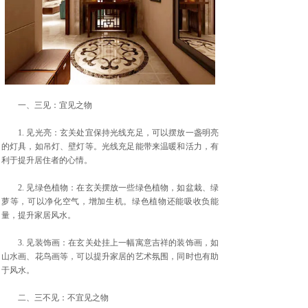
一、三见：宜见之物
1. 见光亮：玄关处宜保持光线充足，可以摆放一盏明亮
的灯具，如吊灯、壁灯等。光线充足能带来温暖和活力，有
利于提升居住者的心情。
2. 见绿色植物：在玄关摆放一些绿色植物，如盆栽、绿
萝等，可以净化空气，增加生机。绿色植物还能吸收负能
量，提升家居风水。
3. 见装饰画：在玄关处挂上一幅寓意吉祥的装饰画，如
山水画、花鸟画等，可以提升家居的艺术氛围，同时也有助
于风水。
二、三不见：不宜见之物